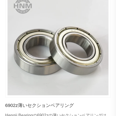
6902z薄いセクションベアリング
Hengji Bearingの6902zの薄いセクションベアリングは、