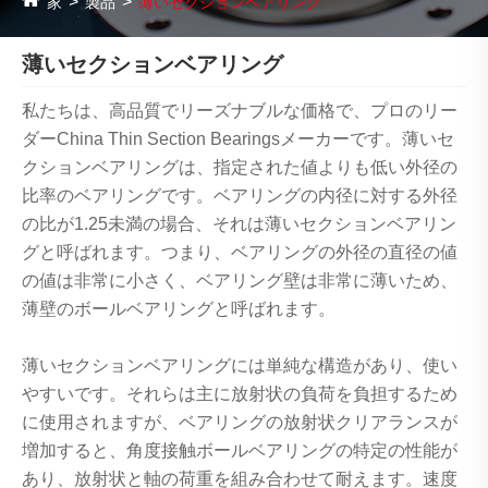
家
製品
薄いセクションベアリング
薄いセクションベアリング
私たちは、高品質でリーズナブルな価格で、プロのリー
ダーChina Thin Section Bearingsメーカーです。薄いセ
クションベアリングは、指定された値よりも低い外径の
比率のベアリングです。ベアリングの内径に対する外径
の比が1.25未満の場合、それは薄いセクションベアリン
グと呼ばれます。つまり、ベアリングの外径の直径の値
の値は非常に小さく、ベアリング壁は非常に薄いため、
薄壁のボールベアリングと呼ばれます。
薄いセクションベアリングには単純な構造があり、使い
やすいです。それらは主に放射状の負荷を負担するため
に使用されますが、ベアリングの放射状クリアランスが
増加すると、角度接触ボールベアリングの特定の性能が
あり、放射状と軸の荷重を組み合わせて耐えます。速度