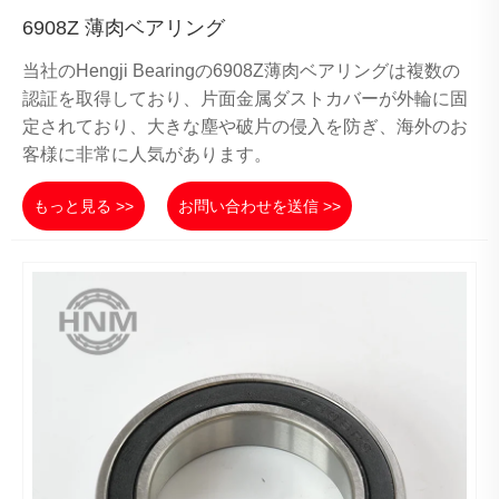
6908Z 薄肉ベアリング
当社のHengji Bearingの6908Z薄肉ベアリングは複数の
認証を取得しており、片面金属ダストカバーが外輪に固
定されており、大きな塵や破片の侵入を防ぎ、海外のお
客様に非常に人気があります。
もっと見る >>
お問い合わせを送信 >>