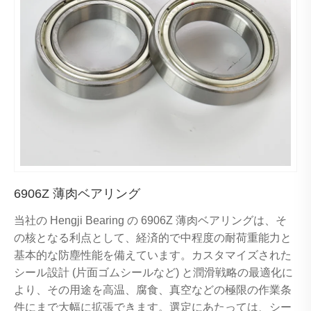
6906Z 薄肉ベアリング
当社の Hengji Bearing の 6906Z 薄肉ベアリングは、そ
の核となる利点として、経済的で中程度の耐荷重能力と
基本的な防塵性能を備えています。カスタマイズされた
シール設計 (片面ゴムシールなど) と潤滑戦略の最適化に
より、その用途を高温、腐食、真空などの極限の作業条
件にまで大幅に拡張できます。選定にあたっては、シー