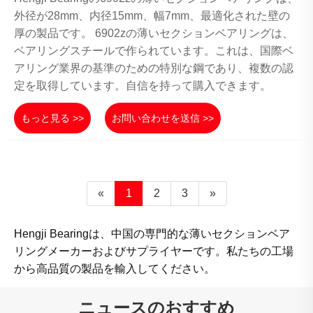
外径が28mm、内径15mm、幅7mm、最適化された壁の
厚の製品です。 6902zの薄いセクションベアリングは、
ベアリングスチールで作られています。これは、国際ベ
アリング業界の基準のための特別な鋼であり、複数の認
定を取得しています。自信を持って購入できます。
もっと見る >>
お問い合わせを送信 >>
«
1
2
3
»
Hengji Bearingは、中国の専門的な薄いセクションベア
リングメーカーおよびサプライヤーです。私たちの工場
から高品質の製品を輸入してください。
ニュースのおすすめ