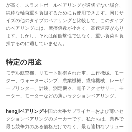
が高く、スラストボールベアリングが適切でない場合、
純粋な軸荷重を負担するためにも使用できます。同じサ
イズの他のタイプのベアリングと比較して、このタイプ
のベアリングには、摩擦係数が小さく、高速速度があり
ます。しかし、それは耐衝撃性ではなく、重い負荷を負
担するのに適していません。
特定の用途
モデル航空機、リモート制御された車、工作機械、モー
ター、ウォーターポンプ、農業機械、繊維機械、レーザ
ープリンター、計装、測定機器、電子アクセサリー、モ
ーター、モーターなどの薄いセクションベアリング。
hengjiベアリング
中国の大手サプライヤーおよび薄いセ
クションベアリングのメーカーです。私たちは、業界で
最も競争力のある価格だけでなく、最も適切なソリュー